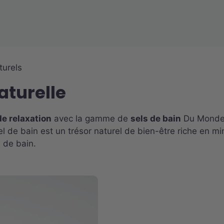
turels
aturelle
e relaxation
avec la gamme de
sels de bain
Du Monde à
 de bain est un trésor naturel de bien-être riche en min
e de bain.