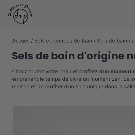
Aller
au
contenu
Accueil
/
Sels et bombes de bain
/ Sels de bain na
Sels de bain d'origine n
Chouchoutez votre peau et profitez d’un
moment d
en prenant le temps de vivre un moment zen. Le sel
maison et de profiter d’un soin unique dans la sall