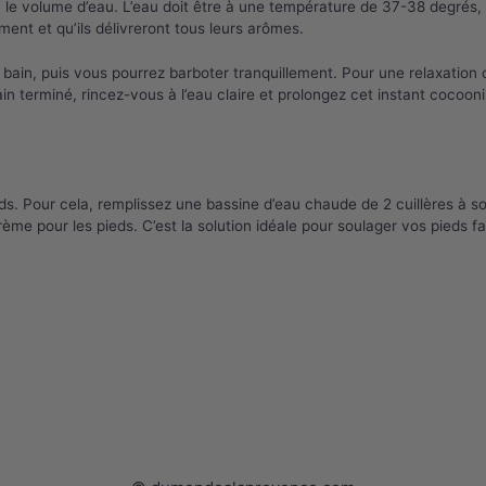
 le volume d’eau. L’eau doit être à une température de 37-38 degrés, po
ent et qu’ils délivreront tous leurs arômes.
le bain, puis vous pourrez barboter tranquillement. Pour une relaxati
in terminé, rincez-vous à l’eau claire et prolongez cet instant coco
ieds. Pour cela, remplissez une bassine d’eau chaude de 2 cuillères à 
ème pour les pieds. C’est la solution idéale pour soulager vos pieds f