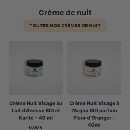
Crème de nuit
TOUTES NOS CRÈMES DE NUIT
Crème Nuit Visage au
Crème Nuit Visage à
Lait d’Ânesse BIO et
l’Argan BIO parfum
Karité – 40 ml
Fleur d’Oranger –
40ml
6,60
€