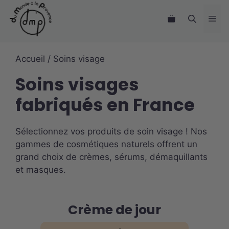
Aller
Me
au
contenu
Accueil
/ Soins visage
Soins visages
fabriqués en France
Sélectionnez vos produits de soin visage ! Nos
gammes de cosmétiques naturels offrent un
grand choix de crèmes, sérums, démaquillants
et masques.
Crème de jour