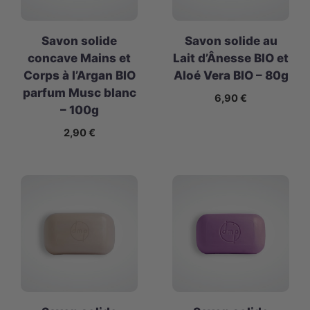
Savon solide
Savon solide au
concave Mains et
Lait d’Ânesse BIO et
Corps à l’Argan BIO
Aloé Vera BIO – 80g
parfum Musc blanc
6,90
€
– 100g
2,90
€