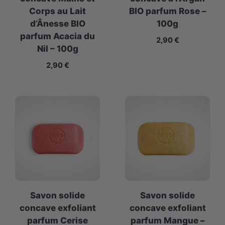
Corps au Lait
BIO parfum Rose –
d’Ânesse BIO
100g
parfum Acacia du
2,90
€
Nil – 100g
2,90
€
Savon solide
Savon solide
concave exfoliant
concave exfoliant
parfum Cerise
parfum Mangue –