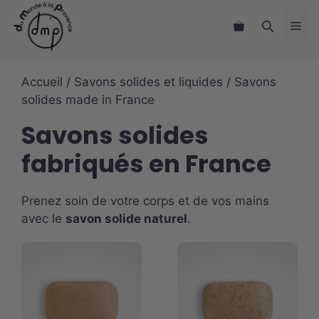
Aller
Me
au
contenu
Accueil
/
Savons solides et liquides
/ Savons
solides made in France
Savons solides
fabriqués en France
Prenez soin de votre corps et de vos mains
avec le
savon solide naturel
.