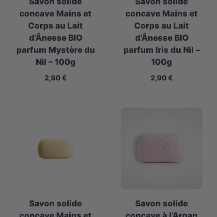
Savon solide
Savon solide
concave Mains et
concave Mains et
Corps au Lait
Corps au Lait
d’Ânesse BIO
d’Ânesse BIO
parfum Mystère du
parfum Iris du Nil –
Nil – 100g
100g
2,90
€
2,90
€
Savon solide
Savon solide
concave Mains et
concave à l’Argan