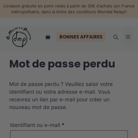
Aller
Livraison gratuite en point relais à partir de 30€ d'achats (en France
au
métropolitaine, dans la limite des conditions Mondial Relay)!
contenu
Me
BONNES AFFAIRES
Mot de passe perdu
Mot de passe perdu ? Veuillez saisir votre
identifiant ou votre adresse e-mail. Vous
recevrez un lien par e-mail pour créer un
nouveau mot de passe.
Obligatoire
Identifiant ou e-mail
*