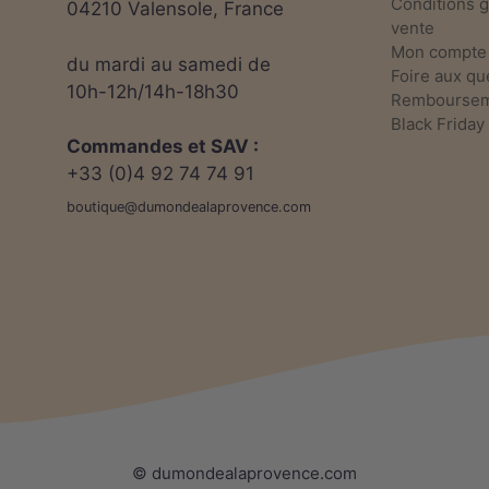
Conditions 
04210 Valensole, France
vente
Mon compte
du mardi au samedi de
Foire aux qu
10h-12h/14h-18h30
Rembourseme
Black Friday
Commandes et SAV :
+33 (0)4 92 74 74 91
boutique@dumondealaprovence.com
© dumondealaprovence.com