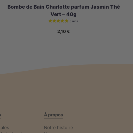
Bombe de Bain Charlotte parfum Jasmin Thé
Vert – 40g
2,10
€
s
À propos
gales
Notre histoire