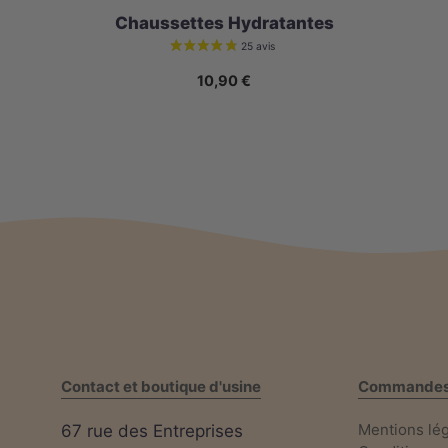
Chaussettes Hydratantes
10,90
€
Contact et boutique d'usine
Commande
Mentions lé
67 rue des Entreprises