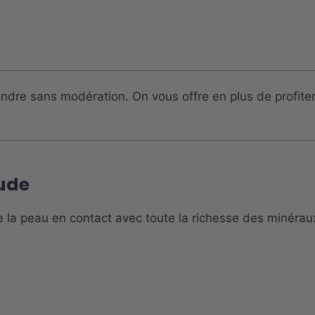
dre sans modération. On vous offre en plus de profiter
oude
 la peau en contact avec toute la richesse des minéraux qu