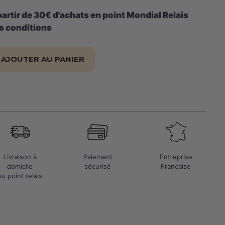
partir de 30€ d'achats en point Mondial Relais
rs conditions
AJOUTER AU PANIER
Livraison à
Paiement
Entreprise
domicile
sécurisé
Française
ou point relais