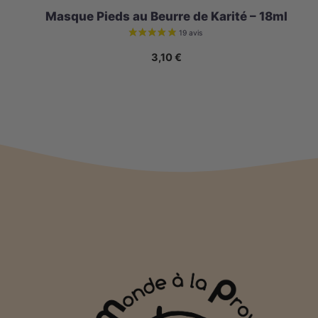
Masque Pieds au Beurre de Karité – 18ml
3,10
€