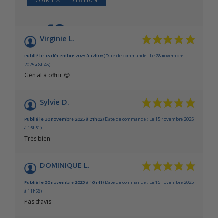
VOIR L'ATTESTATION
10
/10
Virginie L.
Basé sur 3 avis
Publié le 13 décembre 2025 à 12h06
(Date de commande : Le 28 novembre
2025 à 8h45)
Génial à offrir 😊
Sylvie D.
Publié le 30 novembre 2025 à 21h02
(Date de commande : Le 15 novembre 2025
à 15h31)
Très bien
DOMINIQUE L.
Publié le 30 novembre 2025 à 16h41
(Date de commande : Le 15 novembre 2025
à 11h58)
Pas d’avis