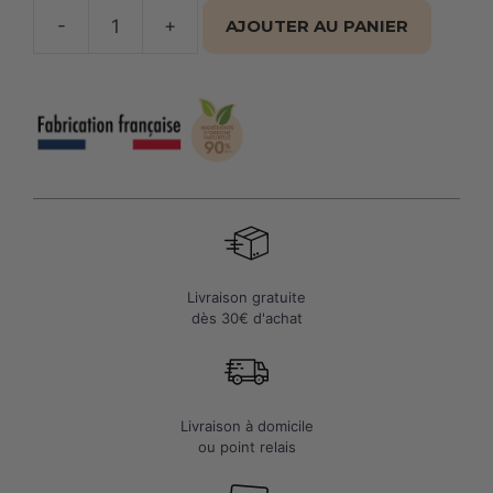
-
+
AJOUTER AU PANIER
quantité
de
Coffret
Beauté
enchantée
parfum
Abricot
Livraison gratuite
dès 30€ d'achat
Livraison à domicile
ou point relais