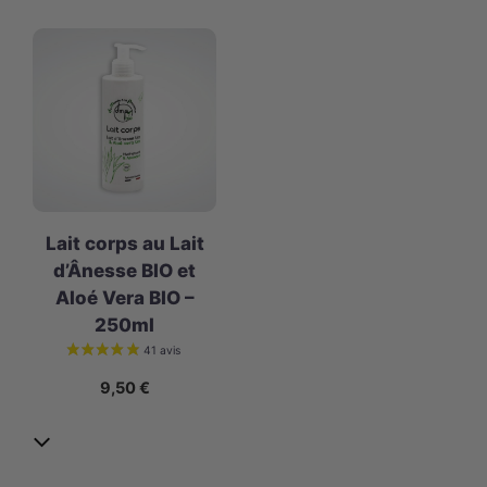
Lait corps au Lait
d’Ânesse BIO et
Aloé Vera BIO –
250ml
9,50
€