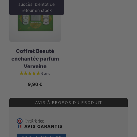
succès, bientôt de
retour en stock
Coffret Beauté
enchantée parfum
Verveine
9,90
€
AVIS À PROPOS DU PRODUIT