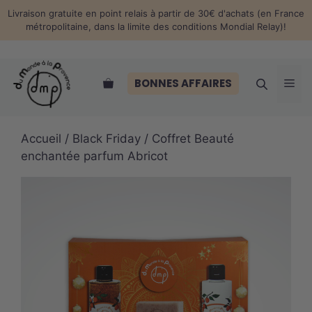
Aller
Livraison gratuite en point relais à partir de 30€ d'achats (en France
au
métropolitaine, dans la limite des conditions Mondial Relay)!
contenu
Me
BONNES AFFAIRES
Accueil
/
Black Friday
/ Coffret Beauté
enchantée parfum Abricot