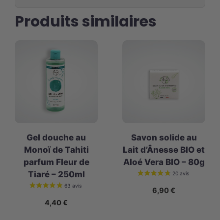
Produits similaires
Gel douche au
Savon solide au
Monoï de Tahiti
Lait d’Ânesse BIO et
parfum Fleur de
Aloé Vera BIO – 80g
Tiaré – 250ml
6,90
€
4,40
€