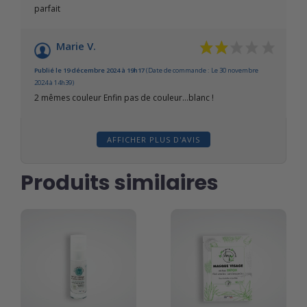
parfait
Marie V.
Publié le 19 décembre 2024 à 19h17
(Date de commande : Le 30 novembre
2024 à 14h39)
2 mêmes couleur Enfin pas de couleur…blanc !
AFFICHER PLUS D'AVIS
Produits similaires