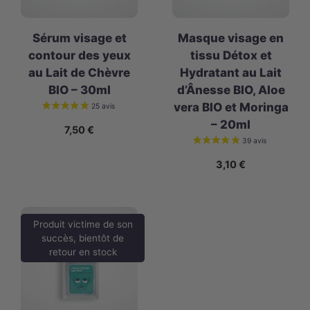
Sérum visage et
Masque visage en
contour des yeux
tissu Détox et
au Lait de Chèvre
Hydratant au Lait
BIO – 30ml
d’Ânesse BIO, Aloe
vera BIO et Moringa
– 20ml
7,50
€
3,10
€
Produit victime de son
succès, bientôt de
retour en stock