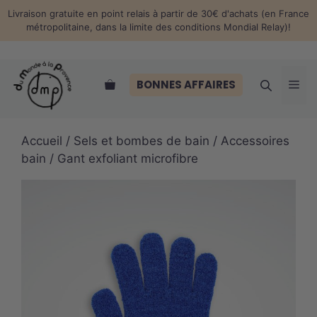
Aller
Livraison gratuite en point relais à partir de 30€ d'achats (en France
au
métropolitaine, dans la limite des conditions Mondial Relay)!
contenu
Me
BONNES AFFAIRES
Accueil
/
Sels et bombes de bain
/
Accessoires
bain
/ Gant exfoliant microfibre