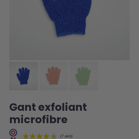
Gant exfoliant
microfibre
(7 avis)