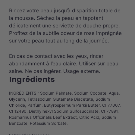
Rincez votre peau jusqu’à disparition totale de
la mousse. Séchez la peau en tapotant
délicatement une serviette de douche propre.
Profitez de la subtile odeur de rose imprégnée
sur votre peau tout au long de la journée.
En cas de contact avec les yeux, rincer
abondamment à l’eau claire. Utiliser sur peau
saine. Ne pas ingérer. Usage externe.
Ingrédients
INGRÉDIENTS : Sodium Palmate, Sodium Cocoate, Aqua,
Glycerin, Tetrasodium Glutamate Diacetate, Sodium
Chloride, Parfum, Butyrospermum Parkii Butter, CI 77007,
CI 12490, Diethylhexyl Sodium Sulfosuccinate, CI 77891,
Rosmarinus Officinalis Leaf Extract, Citric Acid, Sodium
Benzoate, Potassium Sorbate.