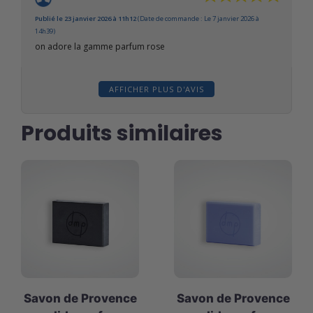
Publié le 23 janvier 2026 à 11h12
(Date de commande : Le 7 janvier 2026 à
14h39)
on adore la gamme parfum rose
AFFICHER PLUS D'AVIS
Produits similaires
Savon de Provence
Savon de Provence