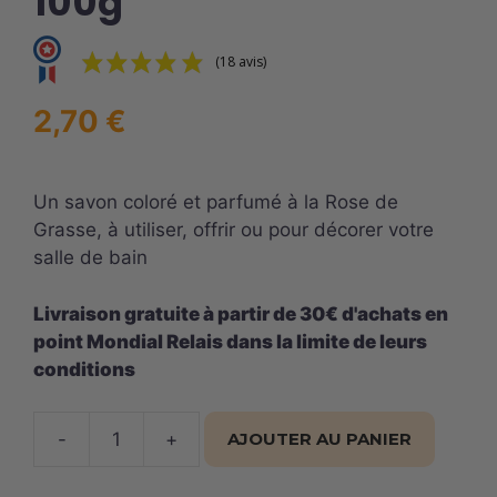
100g
(18 avis)
2,70
€
Un savon coloré et parfumé à la Rose de
Grasse, à utiliser, offrir ou pour décorer votre
salle de bain
Livraison gratuite à partir de 30€ d'achats en
point Mondial Relais dans la limite de leurs
conditions
-
+
AJOUTER AU PANIER
quantité
de