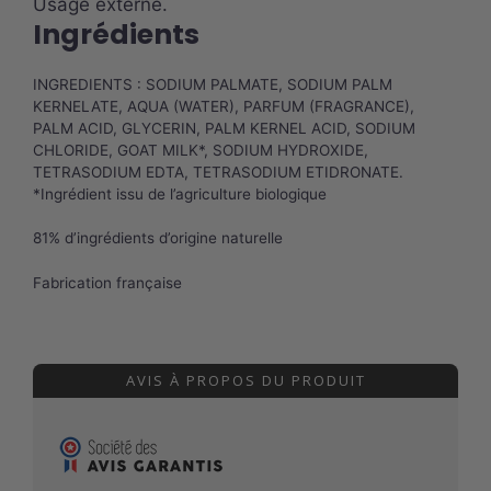
Usage externe.
Ingrédients
INGREDIENTS : SODIUM PALMATE, SODIUM PALM
KERNELATE, AQUA (WATER), PARFUM (FRAGRANCE),
PALM ACID, GLYCERIN, PALM KERNEL ACID, SODIUM
CHLORIDE, GOAT MILK*, SODIUM HYDROXIDE,
TETRASODIUM EDTA, TETRASODIUM ETIDRONATE.
*Ingrédient issu de l’agriculture biologique
81% d’ingrédients d’origine naturelle
Fabrication française
AVIS À PROPOS DU PRODUIT