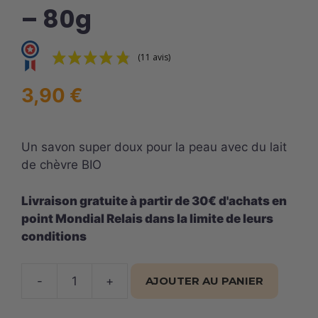
– 80g
(11 avis)
3,90
€
Un savon super doux pour la peau avec du lait
de chèvre BIO
Livraison gratuite à partir de 30€ d'achats en
point Mondial Relais dans la limite de leurs
conditions
-
+
AJOUTER AU PANIER
quantité
de