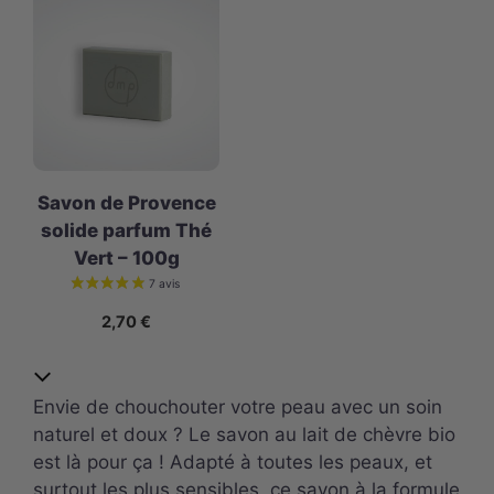
Savon de Provence
solide parfum Thé
Vert – 100g
2,70
€
Envie de chouchouter votre peau avec un soin
naturel et doux ? Le savon au lait de chèvre bio
est là pour ça ! Adapté à toutes les peaux, et
surtout les plus sensibles, ce savon à la formule