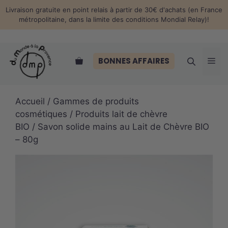
Aller
Livraison gratuite en point relais à partir de 30€ d'achats (en France
au
métropolitaine, dans la limite des conditions Mondial Relay)!
contenu
Me
BONNES AFFAIRES
Accueil
/
Gammes de produits
cosmétiques
/
Produits lait de chèvre
BIO
/ Savon solide mains au Lait de Chèvre BIO
– 80g