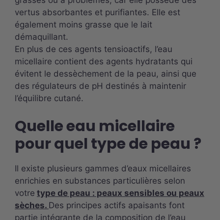
grasses ou à problèmes, car elle possède des
vertus absorbantes et purifiantes. Elle est
également moins grasse que le lait
démaquillant.
En plus de ces agents tensioactifs, l’eau
micellaire contient des agents hydratants qui
évitent le dessèchement de la peau, ainsi que
des régulateurs de pH destinés à maintenir
l’équilibre cutané.
Quelle eau micellaire
pour quel type de peau ?
Il existe plusieurs gammes d’eaux micellaires
enrichies en substances particulières selon
votre
type de peau : peaux sensibles ou peaux
sèches.
Des principes actifs apaisants font
partie intégrante de la composition de l’eau