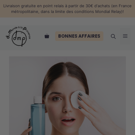
Aller
Livraison gratuite en point relais à partir de 30€ d'achats (en France
au
métropolitaine, dans la limite des conditions Mondial Relay)!
contenu
Me
BONNES AFFAIRES