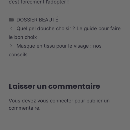
c’est forcément l’adopter !
Catégories
DOSSIER BEAUTÉ
Quel gel douche choisir ? Le guide pour faire
le bon choix
Masque en tissu pour le visage : nos
conseils
Laisser un commentaire
Vous devez
vous connecter
pour publier un
commentaire.