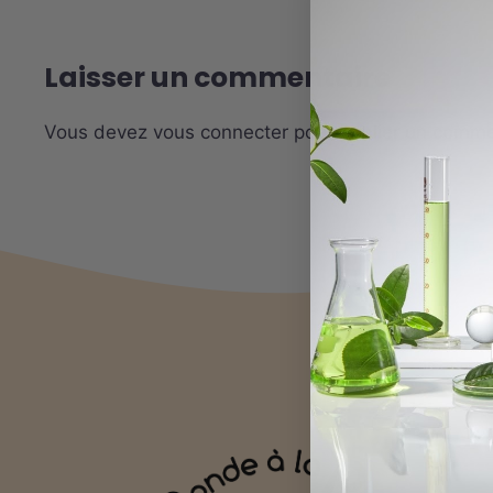
Laisser un commentaire
Vous devez
vous connecter
pour publier un comme