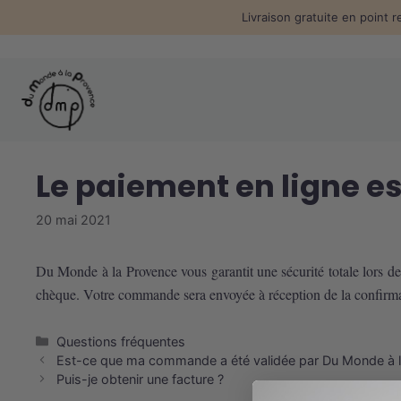
Aller
Livraison gratuite en point r
au
contenu
Le paiement en ligne es
20 mai 2021
Du Monde à la Provence vous garantit une sécurité totale lors d
chèque. Votre commande sera envoyée à réception de la confirmat
Catégories
Questions fréquentes
Est-ce que ma commande a été validée par Du Monde à l
Puis-je obtenir une facture ?