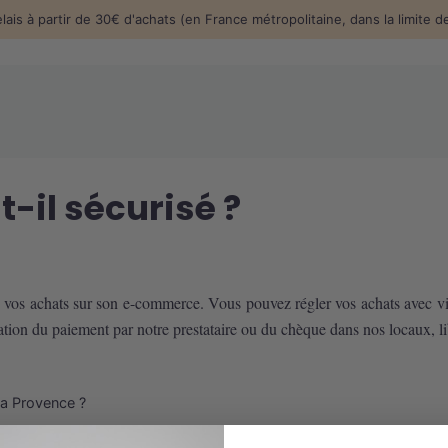
elais à partir de 30€ d'achats (en France métropolitaine, dans la limite 
t-il sécurisé ?
e vos achats sur son e-commerce. Vous pouvez régler vos achats avec v
ion du paiement par notre prestataire ou du chèque dans nos locaux, li
a Provence ?