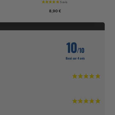
8,90
€
10
/10
Basé sur 4 avis