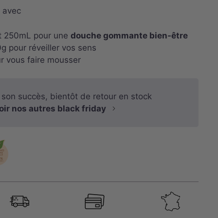
s avec
nt 250mL pour une
douche gommante bien-être
g pour réveiller vos sens
ur vous faire mousser
 son succès, bientôt de retour en stock
oir nos autres black friday