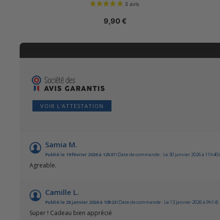
9,90
€
VOIR L'ATTESTATION
Samia M.
Publié le 19 février 2026 à 12h37
(Date de commande : Le 30 janvier 2026 à 11h40)
Agreable.
Camille L.
Publié le 28 janvier 2026 à 10h23
(Date de commande : Le 13 janvier 2026 à 9h14)
Super ! Cadeau bien apprécié