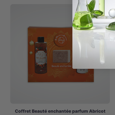
Coffret Beauté enchantée parfum Abricot