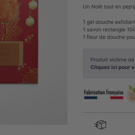
Un Noël tout en pep’
1 gel douche exfolia
1 savon rectangle 100
1 fleur de douche po
Produit victime de
Cliquez ici pour v