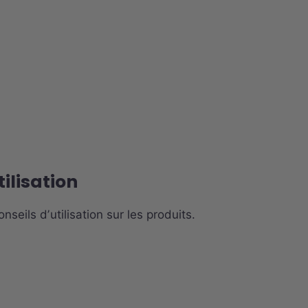
tilisation
nseils dʼutilisation sur les produits.