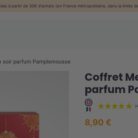
elais à partir de 30€ d'achats (en France métropolitaine, dans la limite 
’un soir parfum Pamplemousse
Coffret Me
parfum 
(
8,90
€