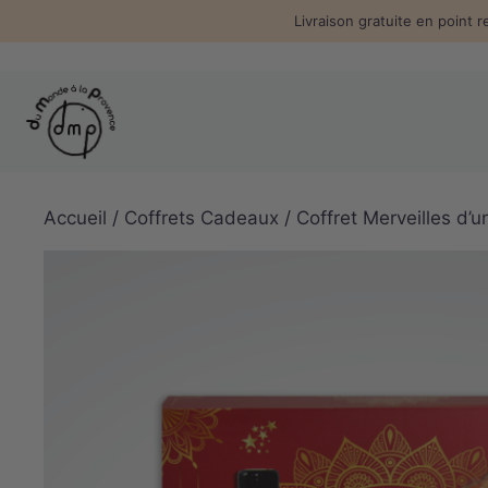
Aller
Livraison gratuite en point r
au
contenu
Accueil
/
Coffrets Cadeaux
/ Coffret Merveilles d