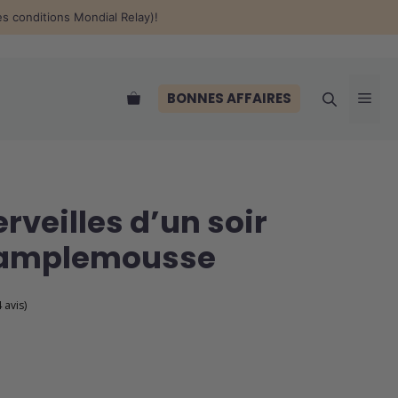
des conditions Mondial Relay)!
Me
BONNES AFFAIRES
rveilles d’un soir
Pamplemousse
4 avis)