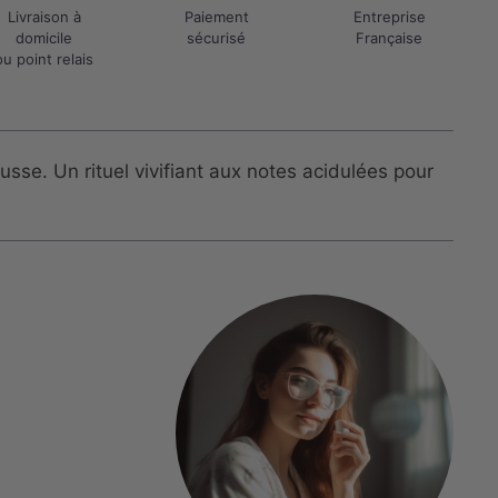
Livraison à
Paiement
Entreprise
domicile
sécurisé
Française
ou point relais
se. Un rituel vivifiant aux notes acidulées pour