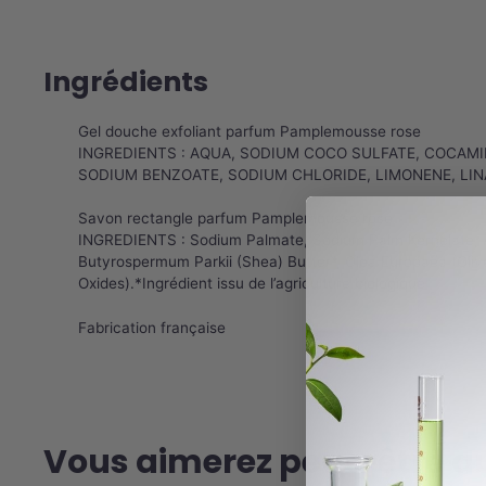
Ingrédients
Gel douche exfoliant parfum Pamplemousse rose
INGREDIENTS : AQUA, SODIUM COCO SULFATE, COCAM
SODIUM BENZOATE, SODIUM CHLORIDE, LIMONENE, LINALO
Savon rectangle parfum Pamplemousse rose
INGREDIENTS : Sodium Palmate, Sodium Palm Kernelate, Aqu
Butyrospermum Parkii (Shea) Butter*, Olea Europaea (Olive)
Oxides).*Ingrédient issu de l’agriculture biologique
Fabrication française
Vous aimerez peut-être a