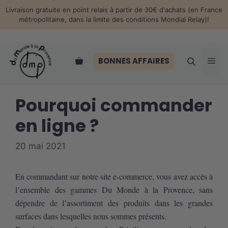
Aller
Livraison gratuite en point relais à partir de 30€ d'achats (en France
au
métropolitaine, dans la limite des conditions Mondial Relay)!
contenu
Me
BONNES AFFAIRES
Pourquoi commander
en ligne ?
20 mai 2021
En commandant sur notre site e-commerce, vous avez accès à
l’ensemble des gammes Du Monde à la Provence, sans
dépendre de l’assortiment des produits dans les grandes
surfaces dans lesquelles nous sommes présents.