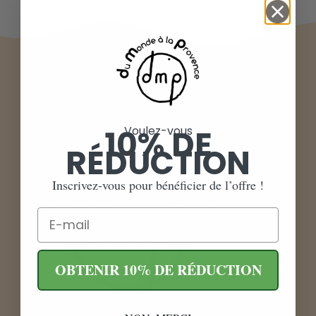
10% DE
Voulez-vous
RÉDUCTION
Inscrivez-vous pour bénéficier de l’offre !
Email
OBTENIR 10% DE RÉDUCTION